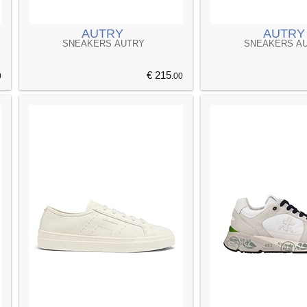
AUTRY
AUTRY
SNEAKERS AUTRY
SNEAKERS A
€ 215
0
.00