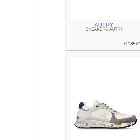
AUTRY
SNEAKERS AUTRY
€ 185
.0