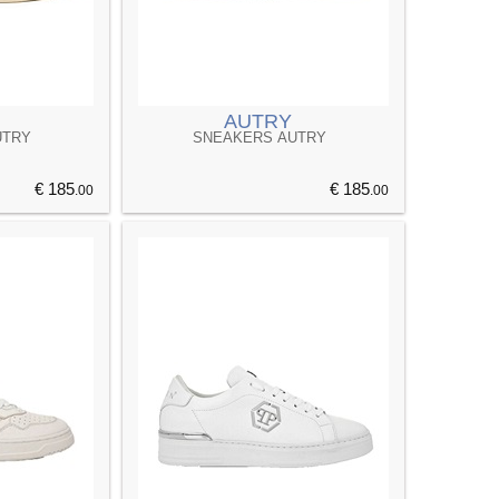
AUTRY
UTRY
SNEAKERS AUTRY
€ 185
€ 185
.00
.00