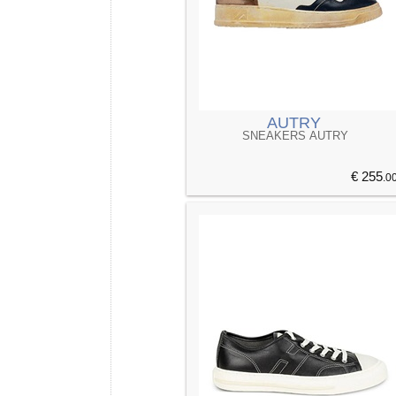
AUTRY
SNEAKERS AUTRY
€ 255
.0