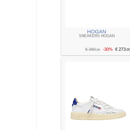
HOGAN
SNEAKERS HOGAN
-30%
€ 273
€ 390
.0
.00