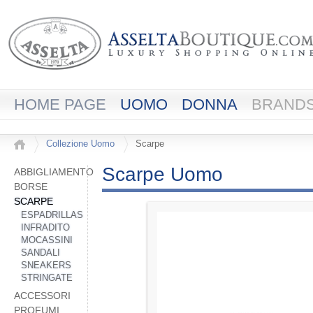
HOME PAGE
UOMO
DONNA
BRAND
Collezione Uomo
Scarpe
Scarpe Uomo
ABBIGLIAMENTO
BORSE
SCARPE
ESPADRILLAS
INFRADITO
MOCASSINI
SANDALI
SNEAKERS
STRINGATE
ACCESSORI
PROFUMI