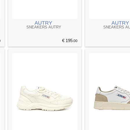
AUTRY
AUTRY
SNEAKERS AUTRY
SNEAKERS A
€ 195
0
.00