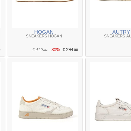
HOGAN
AUTRY
SNEAKERS HOGAN
SNEAKERS A
-30%
€ 294
€ 420
0
.00
.00