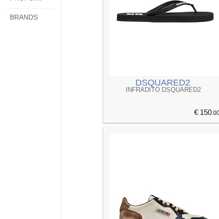
BRANDS
DSQUARED2
INFRADITO DSQUARED2
€ 150
.0