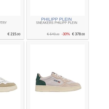
PHILIPP PLEIN
UTRY
SNEAKERS PHILIPP PLEIN
€ 215
-30%
€ 378
€ 540
.00
.00
.00