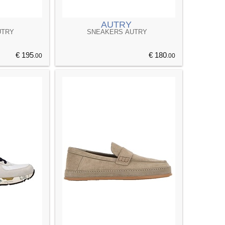
AUTRY
UTRY
SNEAKERS AUTRY
€ 195
€ 180
.00
.00