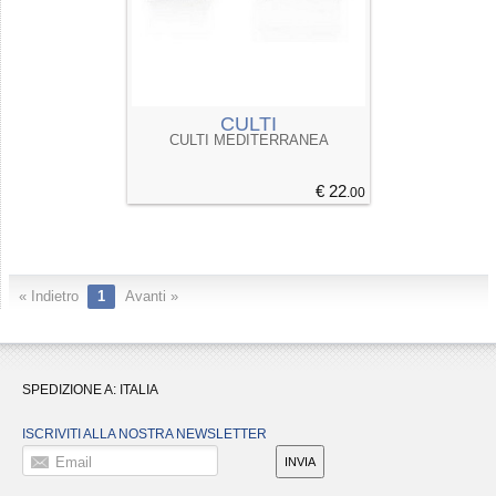
CULTI
CULTI MEDITERRANEA
€ 22
.00
« Indietro
1
Avanti »
SPEDIZIONE A:
ITALIA
ISCRIVITI ALLA NOSTRA NEWSLETTER
Email
INVIA