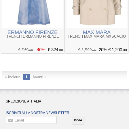
ERMANNO FIRENZE
MAX MARA
TRENCH ERMANNO FIRENZE
TRENCH MAX MARA MXSCACIO
-40%
€ 324
-20%
€ 1,200
€ 540
€ 1,500
.00
.00
.00
.00
« Indietro
1
Avanti »
SPEDIZIONE A:
ITALIA
ISCRIVITI ALLA NOSTRA NEWSLETTER
Email
INVIA