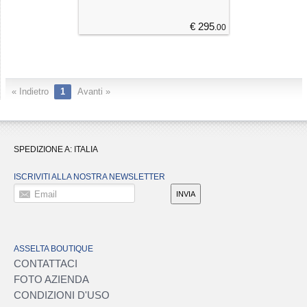
€ 295
.00
« Indietro
1
Avanti »
SPEDIZIONE A:
ITALIA
ISCRIVITI ALLA NOSTRA NEWSLETTER
Email
INVIA
ASSELTA BOUTIQUE
CONTATTACI
FOTO AZIENDA
CONDIZIONI D'USO