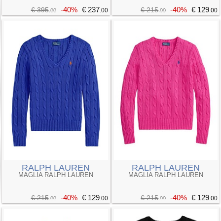
-40%
€ 237
-40%
€ 129
€ 395
€ 215
.00
.00
.00
.00
RALPH LAUREN
RALPH LAUREN
MAGLIA RALPH LAUREN
MAGLIA RALPH LAUREN
-40%
€ 129
-40%
€ 129
€ 215
€ 215
.00
.00
.00
.00