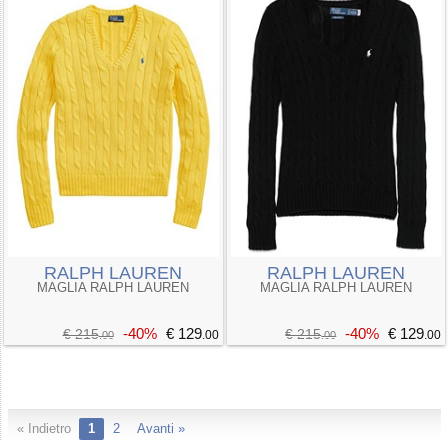
RALPH LAUREN
RALPH LAUREN
MAGLIA RALPH LAUREN
MAGLIA RALPH LAUREN
-40%
€ 129
-40%
€ 129
€ 215
€ 215
.00
.00
.00
.00
« Indietro
1
2
Avanti »