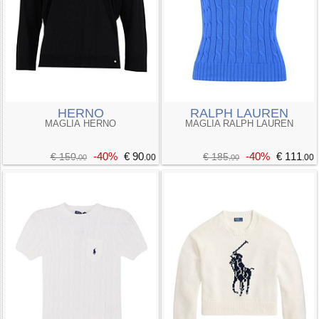
HERNO
RALPH LAUREN
MAGLIA HERNO
MAGLIA RALPH LAUREN
-40%
€ 90
-40%
€ 111
€ 150
€ 185
.00
.00
.00
.00