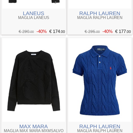
LANEUS
RALPH LAUREN
MAGLIA LANEUS
MAGLIA RALPH LAUREN
-40%
€ 174
-40%
€ 177
€ 290
€ 295
.00
.00
.00
.00
MAX MARA
RALPH LAUREN
MAGLIA MAX MARA MXMSALVO
MAGLIA RALPH LAUREN