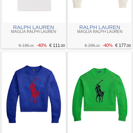
RALPH LAUREN
RALPH LAUREN
MAGLIA RALPH LAUREN
MAGLIA RALPH LAUREN
-40%
€ 111
-40%
€ 177
€ 185
€ 295
.00
.00
.00
.00