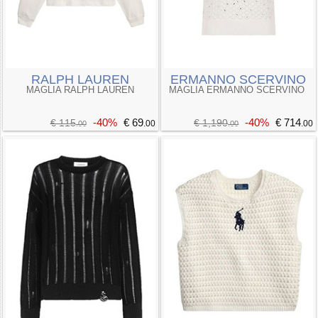
RALPH LAUREN
ERMANNO SCERVINO
MAGLIA RALPH LAUREN
MAGLIA ERMANNO SCERVINO
-40%
€ 69
-40%
€ 714
€ 115
€ 1,190
.00
.00
.00
.00