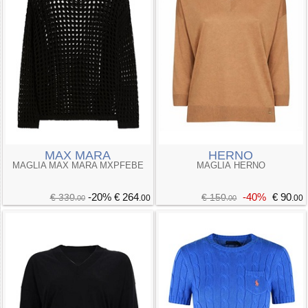
MAX MARA
HERNO
MAGLIA MAX MARA MXPFEBE
MAGLIA HERNO
-20%
€ 264
-40%
€ 90
€ 330
€ 150
.00
.00
.00
.00