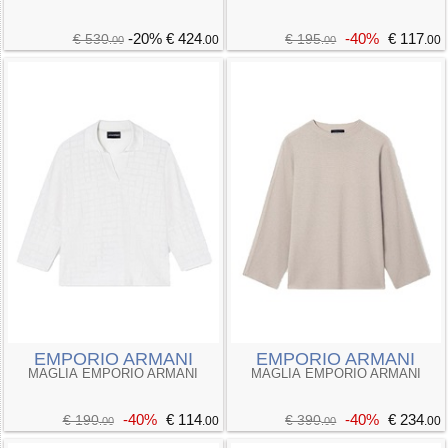
-20%
€ 424
-40%
€ 117
€ 530
€ 195
.00
.00
.00
.00
EMPORIO ARMANI
EMPORIO ARMANI
MAGLIA EMPORIO ARMANI
MAGLIA EMPORIO ARMANI
-40%
€ 114
-40%
€ 234
€ 190
€ 390
.00
.00
.00
.00