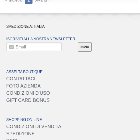
« Indietro
1
Avanti »
SPEDIZIONE A:
ITALIA
ISCRIVITI ALLA NOSTRA NEWSLETTER
Email
INVIA
ASSELTA BOUTIQUE
CONTATTACI
FOTO AZIENDA
CONDIZIONI D'USO
GIFT CARD BONUS
SHOPPING ON LINE
CONDIZIONI DI VENDITA
SPEDIZIONE