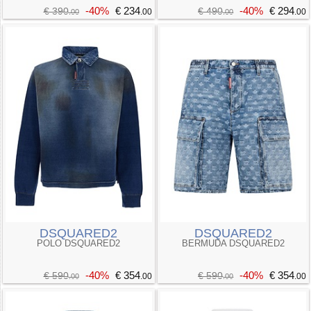
-40%
€ 234
-40%
€ 294
€ 390
€ 490
.00
.00
.00
.00
DSQUARED2
DSQUARED2
POLO DSQUARED2
BERMUDA DSQUARED2
-40%
€ 354
-40%
€ 354
€ 590
€ 590
.00
.00
.00
.00