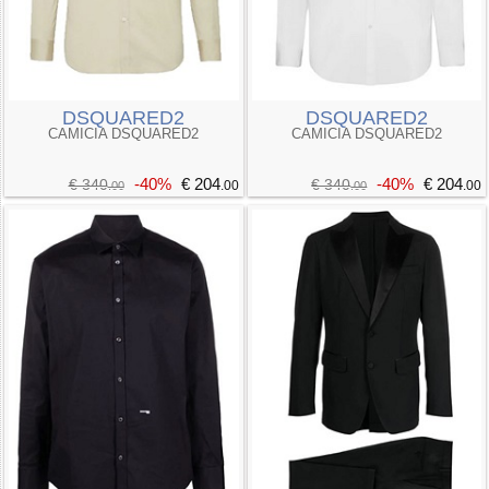
DSQUARED2
DSQUARED2
CAMICIA DSQUARED2
CAMICIA DSQUARED2
-40%
€ 204
-40%
€ 204
€ 340
€ 340
.00
.00
.00
.00