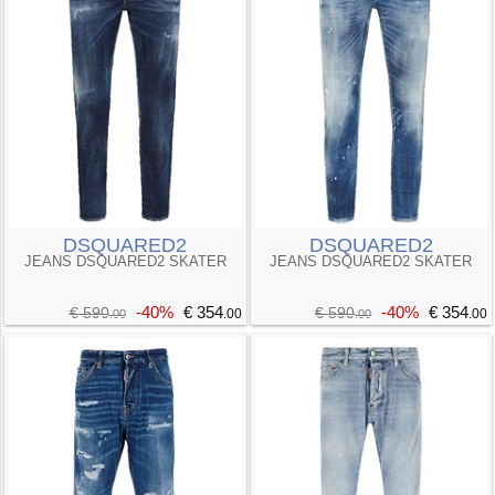
DSQUARED2
DSQUARED2
JEANS DSQUARED2 SKATER
JEANS DSQUARED2 SKATER
-40%
€ 354
-40%
€ 354
€ 590
€ 590
.00
.00
.00
.00