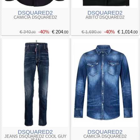
DSQUARED2
DSQUARED2
CAMICIA DSQUARED2
ABITO DSQUARED2
-40%
€ 204
-40%
€ 1,014
€ 340
€ 1,690
.00
.00
.00
.00
DSQUARED2
DSQUARED2
JEANS DSQUARED2 COOL GUY
CAMICIA DSQUARED2