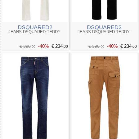
DSQUARED2
DSQUARED2
JEANS DSQUARED TEDDY
JEANS DSQUARED TEDDY
-40%
€ 234
-40%
€ 234
€ 390
€ 390
.00
.00
.00
.00