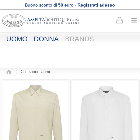
Buono sconto di
50
euro
·
Registrati adesso
Spedizione Express e Reso gratuiti
UOMO
DONNA
BRANDS
Collezione Uomo