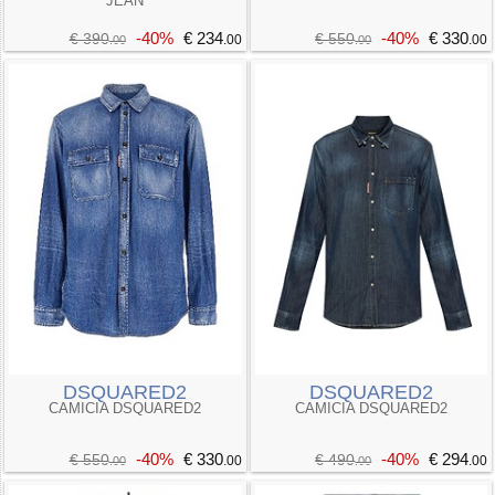
JEAN
-40%
€ 234
-40%
€ 330
€ 390
€ 550
.00
.00
.00
.00
DSQUARED2
DSQUARED2
CAMICIA DSQUARED2
CAMICIA DSQUARED2
-40%
€ 330
-40%
€ 294
€ 550
€ 490
.00
.00
.00
.00