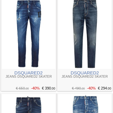
DSQUARED2
DSQUARED2
JEANS DSQUARED2 SKATER
JEANS DSQUARED2 SKATER
-40%
€ 390
-40%
€ 294
€ 650
€ 490
.00
.00
.00
.00