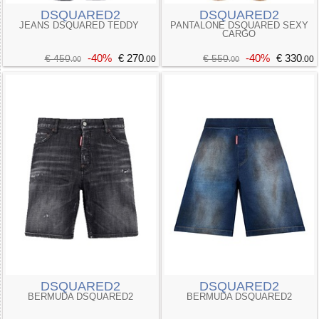
DSQUARED2
DSQUARED2
JEANS DSQUARED TEDDY
PANTALONE DSQUARED SEXY
CARGO
-40%
€ 270
-40%
€ 330
€ 450
€ 550
.00
.00
.00
.00
DSQUARED2
DSQUARED2
BERMUDA DSQUARED2
BERMUDA DSQUARED2