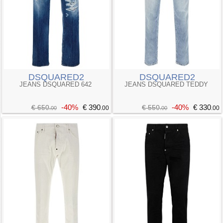
DSQUARED2
DSQUARED2
JEANS DSQUARED 642
JEANS DSQUARED TEDDY
-40%
€ 390
-40%
€ 330
€ 650
€ 550
.00
.00
.00
.00