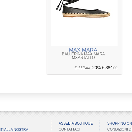
MAX MARA
BALLERINA MAX MARA
MXASTALLO
-20%
€ 384
€ 480
.00
.00
ASSELTA BOUTIQUE
SHOPPING ON
CONTATTACI
CONDIZIONI D
ITI ALLA NOSTRA