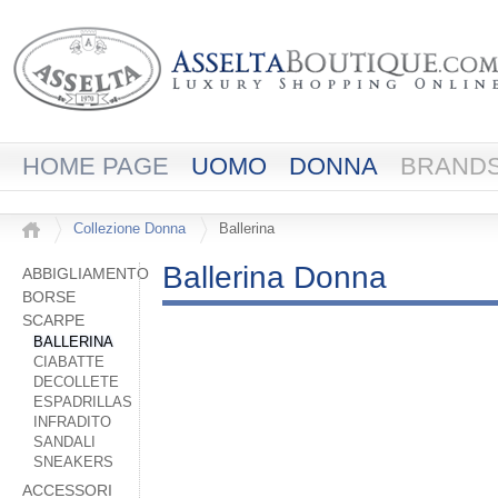
HOME PAGE
UOMO
DONNA
BRAND
Collezione Donna
Ballerina
Ballerina Donna
ABBIGLIAMENTO
BORSE
SCARPE
BALLERINA
CIABATTE
DECOLLETE
ESPADRILLAS
INFRADITO
SANDALI
SNEAKERS
ACCESSORI