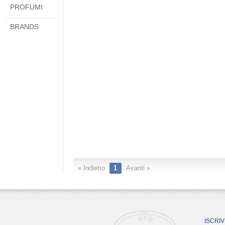
PROFUMI
BRANDS
« Indietro
1
Avanti »
ISCRIV