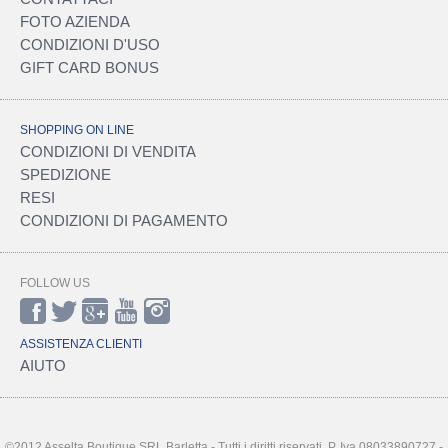
FOTO AZIENDA
CONDIZIONI D'USO
GIFT CARD BONUS
SHOPPING ON LINE
CONDIZIONI DI VENDITA
SPEDIZIONE
RESI
CONDIZIONI DI PAGAMENTO
FOLLOW US
ASSISTENZA CLIENTI
AIUTO
©2012 Asselta Boutique SRL Barletta - Tutti i diritti riservati. P. Iva 08033890727 -