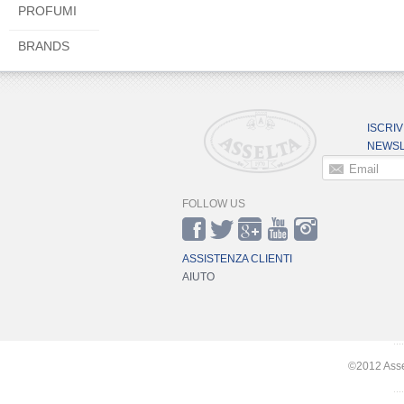
PROFUMI
BRANDS
ISCRIV
NEWSL
Email
FOLLOW US
ASSISTENZA CLIENTI
AIUTO
©2012 Asselt