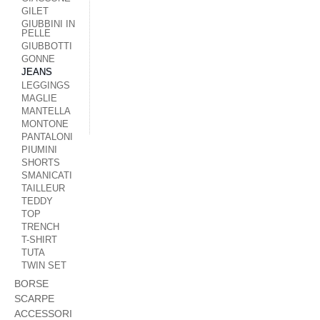
GILET
GIUBBINI IN
PELLE
GIUBBOTTI
GONNE
JEANS
LEGGINGS
MAGLIE
MANTELLA
MONTONE
PANTALONI
PIUMINI
SHORTS
SMANICATI
TAILLEUR
TEDDY
TOP
TRENCH
T-SHIRT
TUTA
TWIN SET
BORSE
SCARPE
ACCESSORI