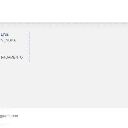
 LINE
I VENDITA
DI PAGAMENTO
ggiweb.com