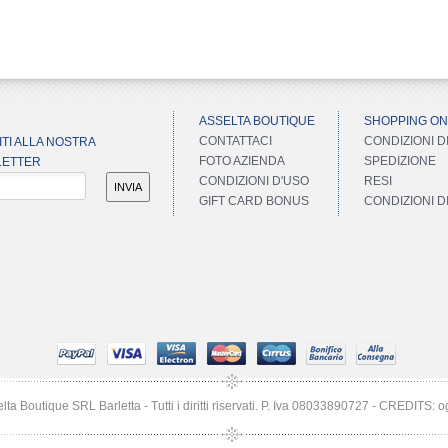
ASSELTA BOUTIQUE
SHOPPING ON
CONTATTACI
CONDIZIONI D
ITI ALLA NOSTRA
FOTO AZIENDA
SPEDIZIONE
ETTER
CONDIZIONI D'USO
RESI
INVIA
GIFT CARD BONUS
CONDIZIONI 
a Boutique SRL Barletta - Tutti i diritti riservati. P. Iva 08033890727 -
CREDITS: o