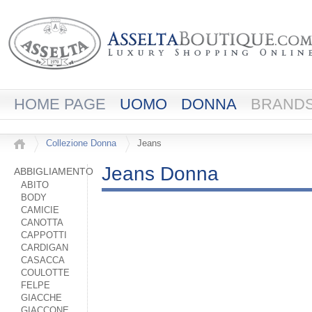
HOME PAGE
UOMO
DONNA
BRAND
Collezione Donna
Jeans
Jeans Donna
ABBIGLIAMENTO
ABITO
BODY
CAMICIE
CANOTTA
CAPPOTTI
CARDIGAN
CASACCA
COULOTTE
FELPE
GIACCHE
GIACCONE