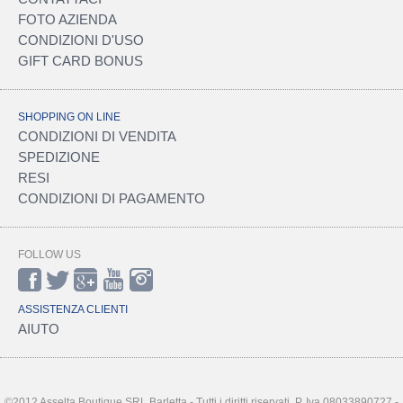
FOTO AZIENDA
CONDIZIONI D'USO
GIFT CARD BONUS
SHOPPING ON LINE
CONDIZIONI DI VENDITA
SPEDIZIONE
RESI
CONDIZIONI DI PAGAMENTO
FOLLOW US
ASSISTENZA CLIENTI
AIUTO
©2012 Asselta Boutique SRL Barletta - Tutti i diritti riservati. P. Iva 08033890727 -