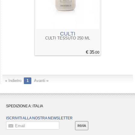
CULTI
CULTI TESSUTO 250 ML
€ 35
.00
« Indietro
1
Avanti »
SPEDIZIONE A:
ITALIA
ISCRIVITI ALLA NOSTRA NEWSLETTER
Email
INVIA