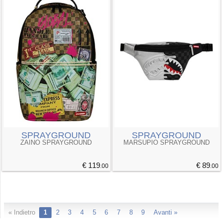
SPRAYGROUND
SPRAYGROUND
ZAINO SPRAYGROUND
MARSUPIO SPRAYGROUND
€ 119
€ 89
.00
.00
« Indietro
1
2
3
4
5
6
7
8
9
Avanti »