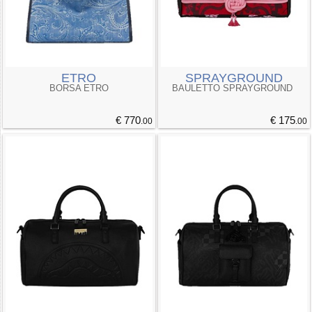
ETRO
SPRAYGROUND
BORSA ETRO
BAULETTO SPRAYGROUND
€ 770
€ 175
.00
.00