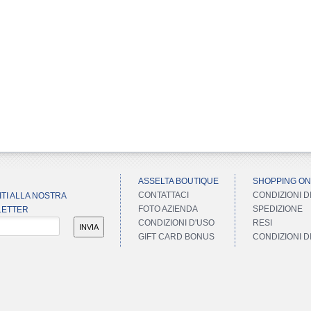
ASSELTA BOUTIQUE
SHOPPING ON
CONTATTACI
CONDIZIONI D
ITI ALLA NOSTRA
FOTO AZIENDA
SPEDIZIONE
ETTER
CONDIZIONI D'USO
RESI
INVIA
GIFT CARD BONUS
CONDIZIONI 