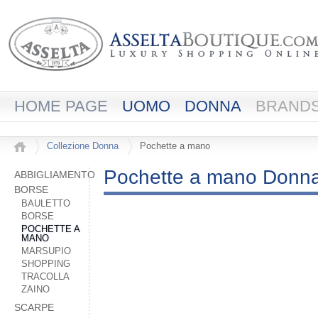
HOME PAGE
UOMO
DONNA
BRAND
Collezione Donna
Pochette a mano
Pochette a mano Donn
ABBIGLIAMENTO
BORSE
BAULETTO
BORSE
POCHETTE A
MANO
MARSUPIO
SHOPPING
TRACOLLA
ZAINO
SCARPE