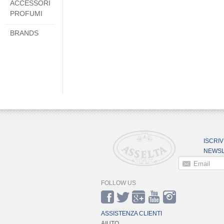
ACCESSORI
PROFUMI
BRANDS
ISCRIV
NEWSL
Email
FOLLOW US
ASSISTENZA CLIENTI
AIUTO