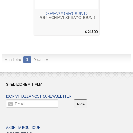
SPRAYGROUND
PORTACHIAVI SPRAYGROUND
€ 39
.00
« Indietro
1
Avanti »
SPEDIZIONE A:
ITALIA
ISCRIVITI ALLA NOSTRA NEWSLETTER
Email
INVIA
ASSELTA BOUTIQUE