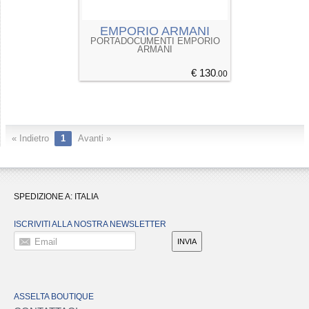
EMPORIO ARMANI
PORTADOCUMENTI EMPORIO
ARMANI
€ 130
.00
« Indietro
1
Avanti »
SPEDIZIONE A:
ITALIA
ISCRIVITI ALLA NOSTRA NEWSLETTER
Email
INVIA
ASSELTA BOUTIQUE