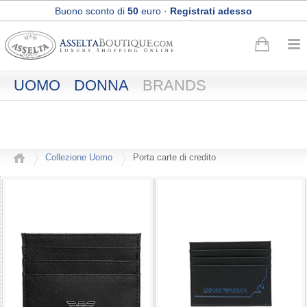
Buono sconto di
50
euro
·
Registrati adesso
Spedizione Express e Reso gratuiti
UOMO
DONNA
BRANDS
Collezione Uomo
Porta carte di credito