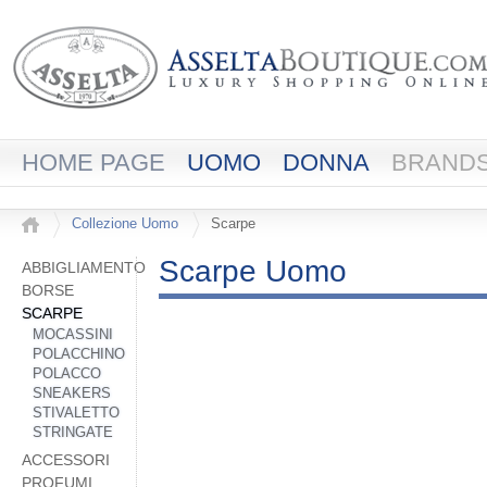
HOME PAGE
UOMO
DONNA
BRAND
Collezione Uomo
Scarpe
Scarpe Uomo
ABBIGLIAMENTO
BORSE
SCARPE
MOCASSINI
POLACCHINO
POLACCO
SNEAKERS
STIVALETTO
STRINGATE
ACCESSORI
PROFUMI