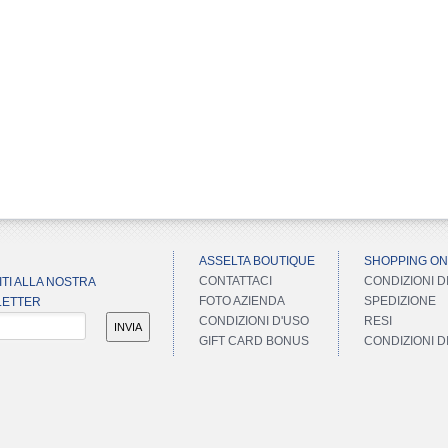
ASSELTA BOUTIQUE
SHOPPING ON
CONTATTACI
CONDIZIONI D
ITI ALLA NOSTRA
FOTO AZIENDA
SPEDIZIONE
ETTER
CONDIZIONI D'USO
RESI
INVIA
GIFT CARD BONUS
CONDIZIONI 