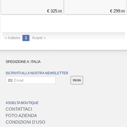
€ 325
€ 299
.00
.00
« Indietro
1
Avanti »
SPEDIZIONE A:
ITALIA
ISCRIVITI ALLA NOSTRA NEWSLETTER
Email
INVIA
ASSELTA BOUTIQUE
CONTATTACI
FOTO AZIENDA
CONDIZIONI D'USO