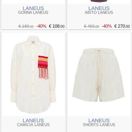
LANEUS
LANEUS
GONNA LANEUS
ABITO LANEUS
-40%
€ 108
-40%
€ 270
€ 180
€ 450
.00
.00
.00
.00
LANEUS
LANEUS
CAMICIA LANEUS
SHORTS LANEUS