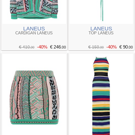
LANEUS
LANEUS
CARDIGAN LANEUS
TOP LANEUS
-40%
€ 246
-40%
€ 90
€ 410
€ 150
.00
.00
.00
.00