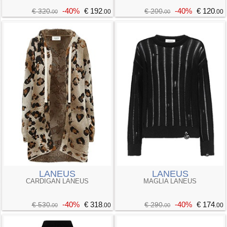
-40%
€ 192
-40%
€ 120
€ 320
€ 200
.00
.00
.00
.00
LANEUS
LANEUS
CARDIGAN LANEUS
MAGLIA LANEUS
-40%
€ 318
-40%
€ 174
€ 530
€ 290
.00
.00
.00
.00