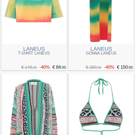
LANEUS
LANEUS
T-SHIRT LANEUS
GONNA LANEUS
-40%
€ 84
-40%
€ 150
€ 140
€ 250
.00
.00
.00
.00